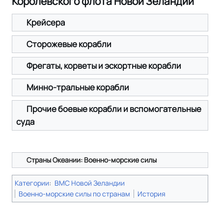
Королевского флота Новой Зеландии
Крейсера
Сторожевые корабли
Фрегаты, корветы и эскортные корабли
Минно-тральные корабли
Прочие боевые корабли и вспомогательные
суда
Страны Океании: Военно-морские силы
Категории
:
ВМС Новой Зеландии
Военно-морские силы по странам
История