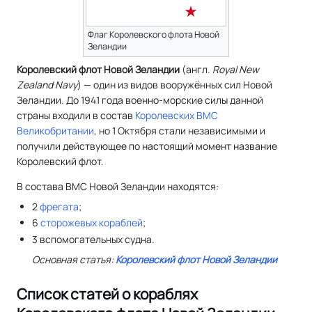
Флаг Королевского флота Новой
Зеландии
Королевский флот Новой Зеландии
(
англ.
Royal New
Zealand Navy
) — один из видов вооружённых сил Новой
Зеландии. До 1941 года военно-морские силы данной
страны входили в состав
Королевских ВМС
Великобритании
, но 1 Октября стали независимыми и
получили действующее по настоящий момент название
Королевский флот.
В состава ВМС Новой Зеландии находятся:
2
фрегата
;
6
сторожевых кораблей
;
3 вспомогательных судна.
Основная статья:
Королевский флот Новой Зеландии
Список статей о кораблях