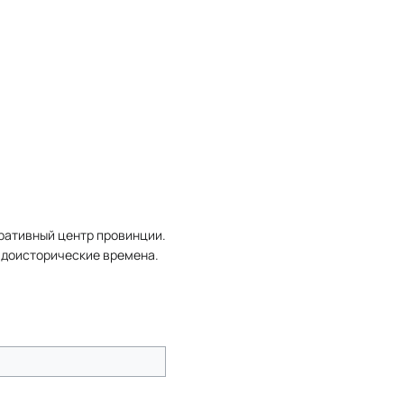
ративный центр провинции.
 доисторические времена.