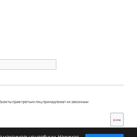
объекты прав третьих лиц принадлежат их законным
та максимально удобным. Нажимая