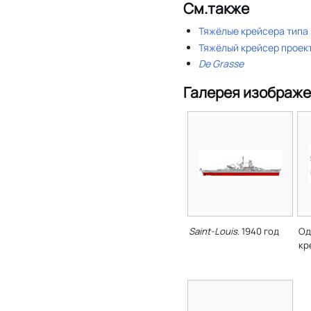
См.также
Тяжёлые крейсера типа
Тяжёлый крейсер проек
De Grasse
Галерея изображ
Saint-Louis
. 1940 год
Од
кр