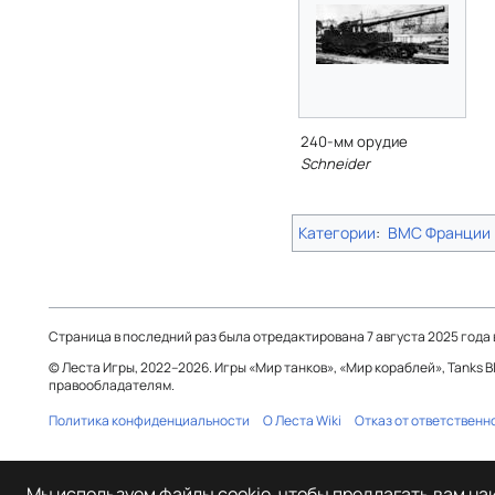
240-мм орудие
Schneider
Категории
:
ВМС Франции
Страница в последний раз была отредактирована 7 августа 2025 года в
© Леста Игры, 2022–2026. Игры «Мир танков», «Мир кораблей», Tanks 
правообладателям.
Политика конфиденциальности
О Леста Wiki
Отказ от ответственн
Мы используем файлы cookie, чтобы предлагать вам н