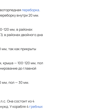
тивоторпедная
переборка
.
ереборку внутри 20 мм.
0-120 мм, в районах
З, в районах двойного дна
 мм, так как прикрыты
, крыша — 100-120 мм, пол
онирование до главной
 мм, пол — 30 мм.
.с. Она состоит из 4
нужд. У корабля 4
гребных