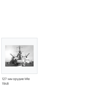
127-мм орудие Mle
1948