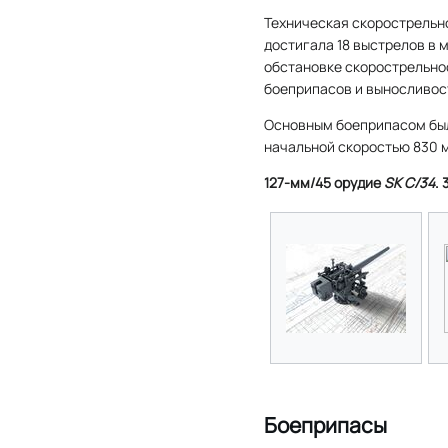
Техническая скорострельн
достигала 18 выстрелов в м
обстановке скорострельнос
боеприпасов и выносливос
Основным боеприпасом был
начальной скоростью 830 м/
127-мм/45 орудие
SK C/34
.
Боеприпасы