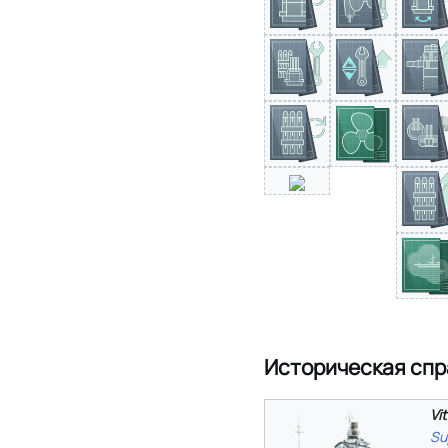
Историческая спр
Vit
Su