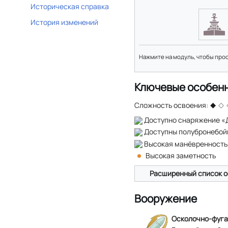
Историческая справка
История изменений
Нажмите на модуль, чтобы про
Ключевые особен
Сложность освоения:
Доступно снаряжение «
Доступны полубронебой
Высокая манёвренность
Высокая заметность
Расширенный список о
Вооружение
Осколочно-фуга