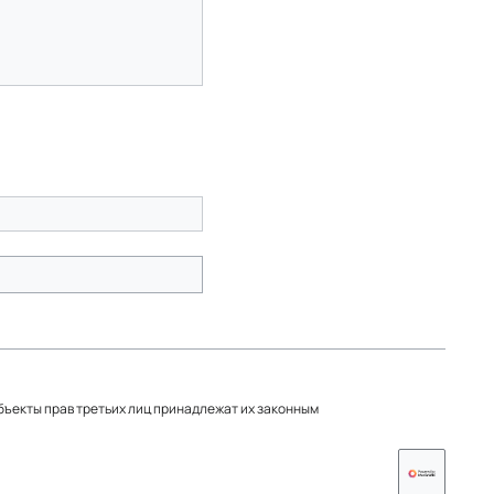
объекты прав третьих лиц принадлежат их законным