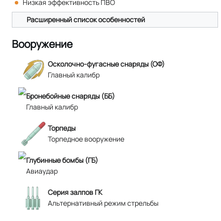
Низкая эффективность ПВО
Расширенный список особенностей
Вооружение
Осколочно-фугасные снаряды (ОФ)
Главный калибр
Бронебойные снаряды (ББ)
Главный калибр
Торпеды
Торпедное вооружение
Глубинные бомбы (ГБ)
Авиаудар
Серия залпов ГК
Альтернативный режим стрельбы