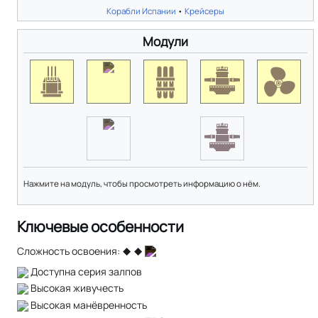
Корабли Испании
•
Крейсеры
Модули
Нажмите на модуль, чтобы просмотреть информацию о нём.
Ключевые особенности
Сложность освоения:
Доступна серия залпов
Высокая живучесть
Высокая манёвренность