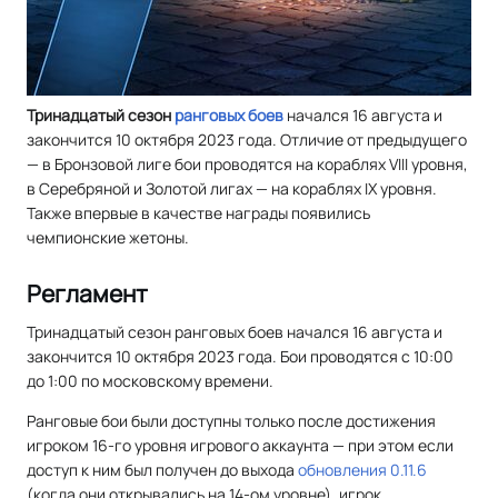
Тринадцатый сезон
ранговых
боев
начался 16 августа и
закончится 10 октября 2023 года. Отличие от предыдущего
— в Бронзовой лиге бои проводятся на кораблях VIII уровня,
в Серебряной и Золотой лигах — на кораблях IX уровня.
Также впервые в качестве награды появились
чемпионские жетоны.
Регламент
Тринадцатый сезон ранговых боев начался 16 августа и
закончится 10 октября 2023 года. Бои проводятся с 10:00
до 1:00 по московскому времени.
Ранговые бои были доступны только после достижения
игроком 16-го уровня игрового аккаунта — при этом если
доступ к ним был получен до выхода
обновления 0.11.6
(когда они открывались на 14-ом уровне), игрок