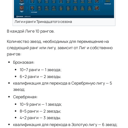
Лиги и ранги Тринадцатого сезона
В каждой Лиге 10 рангов.
Количество звезд, необходимых для перемещение на
следующий ранг или лигу, зависит от Лиг и собственно
рангов:
Бронзовая:
10÷7 ранги — 1 звезда;
6÷2 ранги — 2 звезды.
квалификация для перехода в Серебряную лигу — 5
звезд;
Серебряная:
10÷9 ранги — 1 звезда;
8÷5 ранги — 2 звезды;
4÷2 ранги — 3 звезды.
квалификация для перехода в Золотую лигу — 6 звезд;