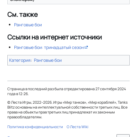
См. также
Ранговые бои
Ссылки на интернет источники
Ранговые бои: тринадцатый сезон
Категория
:
Ранговые бои
Страница в последний раз была отредактирована 27 сентября 2024
года в 12:26.
© Леста Игры, 2022–2026. Игры «Мир танков», «Мир кораблей», Tanks
Blitz основаны на интеллектуальной собственности третьих лиц. Все
права на объекты прав третьих лиц принадлежат их законным
правообладателям.
Политика конфиденциальности
О Леста Wiki