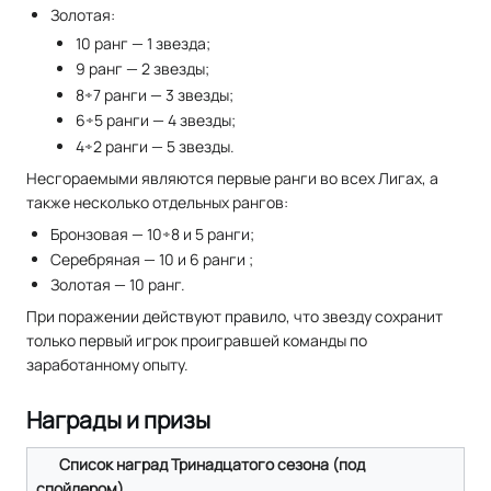
Золотая:
10 ранг — 1 звезда;
9 ранг — 2 звезды;
8÷7 ранги — 3 звезды;
6÷5 ранги — 4 звезды;
4÷2 ранги — 5 звезды.
Несгораемыми являются первые ранги во всех Лигах, а
также несколько отдельных рангов:
Бронзовая — 10÷8 и 5 ранги;
Серебряная — 10 и 6 ранги ;
Золотая — 10 ранг.
При поражении действуют правило, что звезду сохранит
только первый игрок проигравшей команды по
заработанному опыту.
Награды и призы
Список наград Тринадцатого сезона (под
спойлером)