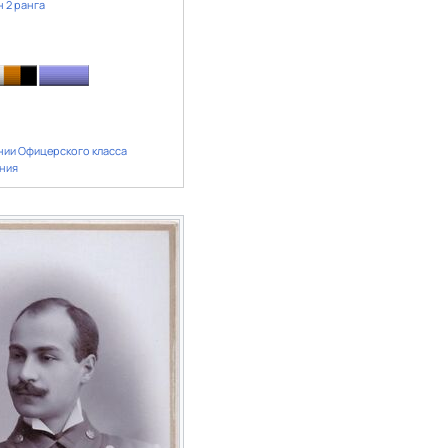
 2 ранга