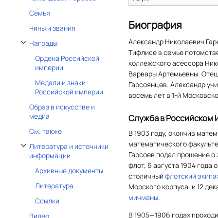
Семья
Биография
Чины и звания
Александр Николаевич Гарс
Награды
Отобразить/Скрыть подраздел Награды
Тифлисе в семье потомств
Ордена Российской
коллежского асессора Ник
империи
Варвары Артемьевны. Отец
Медали и знаки
Гарсоянцев. Александр учи
Российской империи
восемь лет в 1-й Московско
Образ в искусстве и
медиа
Служба в Российском
См. также
В 1903 году, окончив мате
математического факультет
Литература и источники
Отобразить/Скрыть подраздел Литература и источники информации
Гарсоев подал прошение о
информации
флот, 6 августа 1904 года 
Архивные документы
столичный
флотский экипа
Литература
Морского корпуса, и 12 дек
мичманы
.
Ссылки
В 1905—1906 годах проходи
Видео