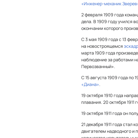
«Инженер-механик Зверев
2 февраля 1909 года коман
дела. В 1909 году учился 
окончании которого произв
С 3 мая 1909 года с 13 фев
на новостроящемся
эскад
марта 1909 года произведе
наблюдение за работами н
Первозванный».
С 15 августа 1909 года по 
«Диана»
.
19 октября 1910 года напр
плавания. 20 октября 1911 
19 октября 1911 года он п
21 декабря 1911 года стал
двигателем надводного и п
количество испытательных