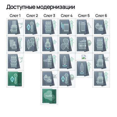
Доступные модернизации
Слот 1
Слот 2
Слот 3
Слот 4
Слот 5
Слот 6