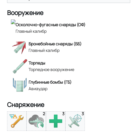
Вооружение
Осколочно-фугасные снаряды (ОФ)
Главный калибр
Бронебойные снаряды (ББ)
Главный калибр
Торпеды
Торпедное вооружение
Глубинные бомбы (ГБ)
Авиаудар
Снаряжение
2
3
3