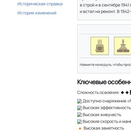
Историческая справка
в строй и в сентябре 1941
и встал на ремонт. В 194
История изменений
Нажмите на модуль, чтобы про
Ключевые особен
Сложность освоения:
Доступно снаряжение «
Высокая эффективность
Высокая живучесть
Высокие скорость и ман
Высокая заметность