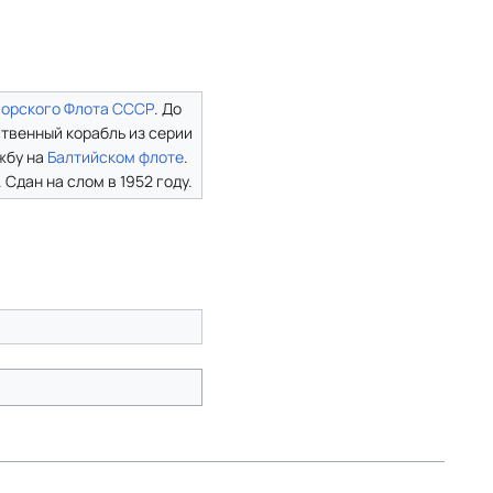
орского Флота СССР
. До
ственный корабль из серии
жбу на
Балтийском флоте
.
Сдан на слом в 1952 году.