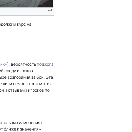
одолжим курс на
ик»)
: вероятность
поджога
й среди игроков.
ре возгорания за бой. Эта
решили немного снизить их
й и отзывами игроков по
нительные изменения в
ут ближе к значениям