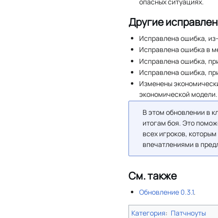
опасных ситуациях.
Другие исправлен
Исправлена ошибка, из-
Исправлена ошибка в м
Исправлена ошибка, пр
Исправлена ошибка, пр
Изменены экономическ
экономической модели.
В этом обновлении в к
итогам боя. Это помо
всех игроков, которым
впечатлениями в пред
См. также
Обновление 0.3.1
.
Категория
:
Патчноуты