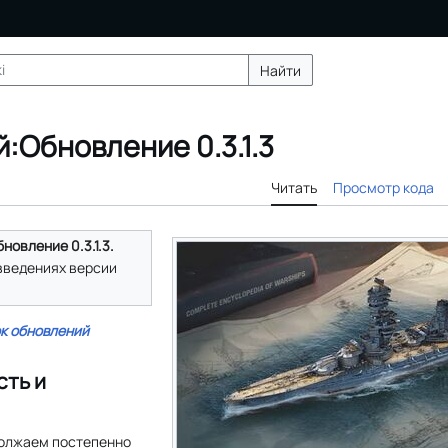
Найти
:Обновление 0.3.1.3
Читать
Просмотр кода
новление 0.3.1.3.
введениях версии
к обновлений
ть и
одолжаем постепенно