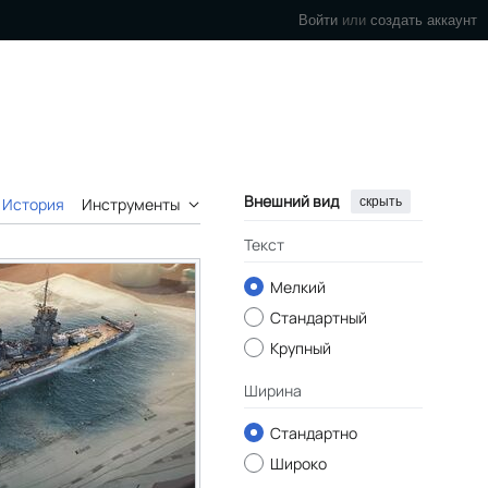
Войти
или
создать аккаунт
Внешний вид
скрыть
История
Инструменты
Текст
Мелкий
Стандартный
Крупный
Ширина
Стандартно
Широко