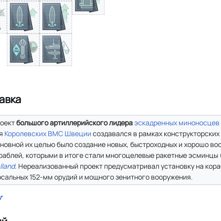
авка
оект
большого артиллерийского лидера
эскадренных миноносцев
я
Королевских ВМС Швеции
создавался в рамках конструкторских р
новной их целью было создание новых, быстроходных и хорошо во
раблей, которыми в итоге стали многоцелевые ракетные эсминцы
lland
. Нереализованный проект предусматривал установку на кор
рсальных 152-мм орудий и мощного зенитного вооружения.
r