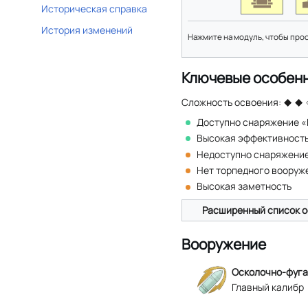
Историческая справка
История изменений
Нажмите на модуль, чтобы про
Ключевые особен
Сложность освоения:
Доступно снаряжение «
Высокая эффективност
Недоступно снаряжени
Нет торпедного вооруж
Высокая заметность
Расширенный список о
Вооружение
Осколочно-фуга
Главный калибр