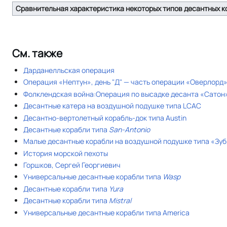
Сравнительная характеристика некоторых типов десантных к
См. также
Дарданелльская операция
Операция «Нептун», день "Д" — часть операции «Оверлорд» 
Фолклендская война:Операция по высадке десанта «Сатон
Десантные катера на воздушной подушке типа LCAC
Десантно-вертолетный корабль-док типа Austin
Десантные корабли типа
San-Antonio
Малые десантные корабли на воздушной подушке типа «Зу
История морской пехоты
Горшков, Сергей Георгиевич
Универсальные десантные корабли типа
Wasp
Десантные корабли типа
Yura
Десантные корабли типа
Mistral
Универсальные десантные корабли типа America