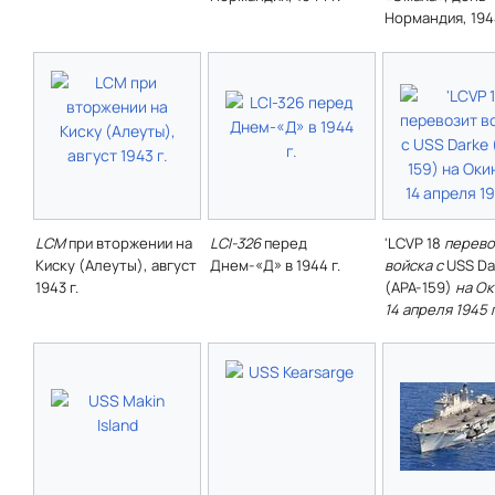
Нормандия, 1944
LCM
при вторжении на
LCI-326
перед
'LCVP 18
перево
Киску (Алеуты), август
Днем-«Д» в 1944 г.
войска с
USS Da
1943 г.
(APA-159)
на Ок
14 апреля 1945 г