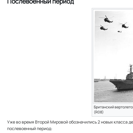
Послевоенный период
Британский вертолет
(R08)
Уже во время Второй Мировой обозначились 2 новых класса д
послевоенный период: