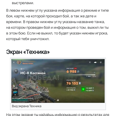
выстрелами.
В левом нижнем углу указана информация о режиме и типе
боя, карте, на которой проходил бой, а так же дате и
времени. В правом нижнем углу указаны название танка,
на котором проведен бой и информация о том, выжил ли ты
в этом бою. Если не выжил, то будет указан никнем игрока,
который тебя уничтожил.
Экран «Техника»
Вид экрана Техника
На этом экране ты найдёшь информацию о результатах для