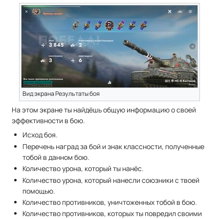
Вид экрана Результаты боя
На этом экране ты найдёшь общую информацию о своей
эффективности в бою.
Исход боя.
Перечень наград за бой и знак классности, полученные
тобой в данном бою.
Количество урона, который ты нанёс.
Количество урона, который нанесли союзники с твоей
помощью.
Количество противников, уничтоженных тобой в бою.
Количество противников, которых ты повредил своими