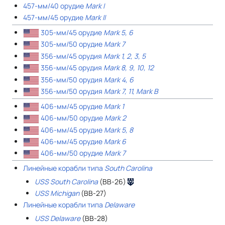
457-мм/40 орудие
Mark I
457-мм/45 орудие
Mark II
305-мм/45 орудие
Mark 5, 6
305-мм/50 орудие
Mark 7
356-мм/45 орудия
Mark 1, 2, 3, 5
356-мм/45 орудия
Mark 8, 9, 10, 12
356-мм/50 орудия
Mark 4, 6
356-мм/50 орудия
Mark 7, 11, Mark B
406-мм/45 орудие
Mark 1
406-мм/50 орудие
Mark 2
406-мм/45 орудие
Mark 5, 8
406-мм/45 орудие
Mark 6
406-мм/50 орудие
Mark 7
Линейные корабли типа
South Carolina
USS South Carolina
(BB-26)
USS Michigan
(BB-27)
Линейные корабли типа
Delaware
USS Delaware
(BB-28)