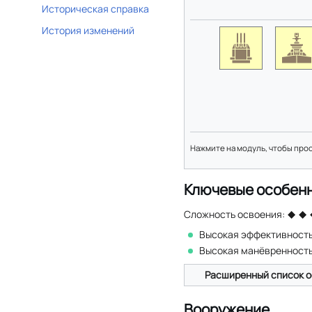
Историческая справка
История изменений
Нажмите на модуль, чтобы про
Ключевые особен
Сложность освоения:
Высокая эффективност
Высокая манёвренност
Расширенный список о
Вооружение