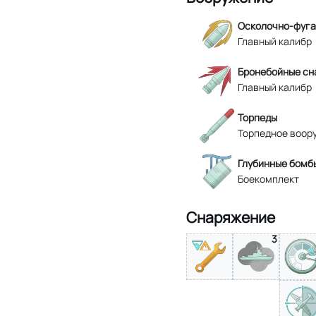
Осколочно-фуга
Главный калибр
Бронебойные сн
Главный калибр
Торпеды
Торпедное воор
Глубинные бомб
Боекомплект
Снаряжение
3