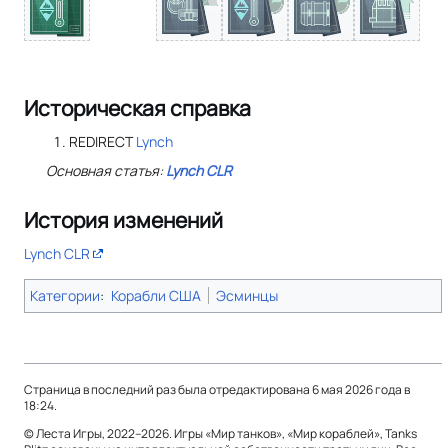
Историческая справка
REDIRECT
Lynch
Основная статья:
Lynch CLR
История изменений
Lynch CLR
Категории
:
Корабли США
Эсминцы
Страница в последний раз была отредактирована 6 мая 2026 года в
18:24.
© Леста Игры, 2022–2026. Игры «Мир танков», «Мир кораблей», Tanks