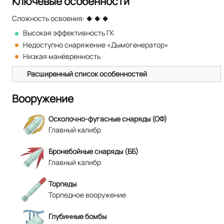
Ключевые особенности
Сложность освоения:
Высокая эффективность ГК
Недоступно снаряжение «Дымогенератор»
Низкая манёвренность
Расширенный список особенностей
Вооружение
Осколочно-фугасные снаряды (ОФ)
Главный калибр
Бронебойные снаряды (ББ)
Главный калибр
Торпеды
Торпедное вооружение
Глубинные бомбы