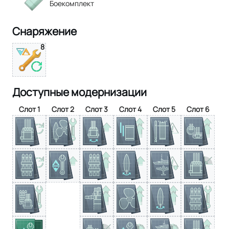
Боекомплект
Снаряжение
8
Доступные модернизации
Слот 1
Слот 2
Слот 3
Слот 4
Слот 5
Слот 6