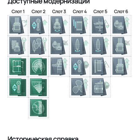
Доступные модернизации
Слот 1
Слот 2
Слот 3
Слот 4
Слот 5
Слот 6
Историческая справка