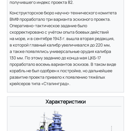
получившего индекс проекта 82.
Конструкторское бюро научно-технического комитета
ВМФ проработало три варианта эскизного проекта.
Оперативно-тактическое задание было
скорректировано с учётом опыта боевых действий
на море, и в сентябре 1943 г. вышла вторая редакция,
в которой главный калибр увеличивался до 220 мм,
а также появлялись универсальные орудия калибра
130 мм. По этому заданию до конца мая ЦКБ-17
проработало восемь вариантов эскизов. В таком виде
корабль не был одобрен к постройке, но дальнейшее
развитие проекта привело к появлению тяжёлых
крейсеров типа «Сталинград».
Характеристики