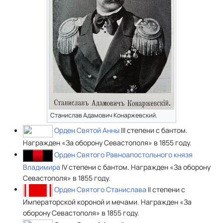
Станислав Адамович Конаржевский.
Орден Святой Анны
III степени с бантом.
Награжден «За оборону Севастополя» в 1855 году.
Орден Святого Равноапостольного князя
Владимира
IV степени с бантом. Награжден «За оборону
Севастополя» в 1855 году.
Орден Святого Станислава
II степени с
Императорской короной и мечами. Награжден «За
оборону Севастополя» в 1855 году.