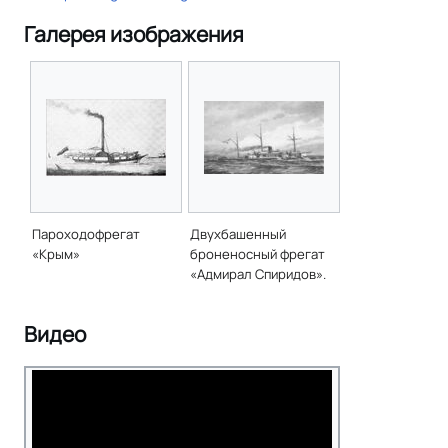
Галерея изображения
Пароходофрегат
Двухбашенный
«Крым»
броненосный фрегат
«Адмирал Спиридов».
Видео