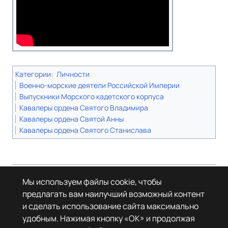
Категории
:
Личности
Военно-морские деятели Российской Империи
Выпускники Морского кадетского корпуса
Кавалеры ордена Святого Владимира
Кавалеры ордена Святой Анны
Кавалеры ордена Святого Станислава
Страница в последний раз была отредактирована 27 марта 2026 года
Мы используем файлы cookie, чтобы
в 23:57.
предлагать вам наилучший возможный контент
© Леста Игры, 2022–2026. Игры «Мир танков», «Мир кораблей», Tanks
и сделать использование сайта максимально
Blitz основаны на интеллектуальной собственности третьих лиц. Все
права на объекты прав третьих лиц принадлежат их законным
удобным. Нажимая кнопку «OK» и продолжая
правообладателям.