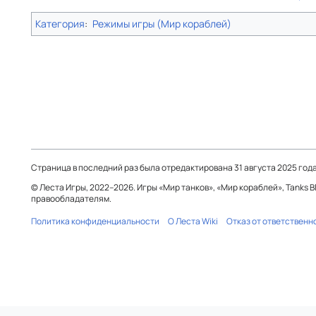
Категория
:
Режимы игры (Мир кораблей)
Страница в последний раз была отредактирована 31 августа 2025 года 
© Леста Игры, 2022–2026. Игры «Мир танков», «Мир кораблей», Tanks 
правообладателям.
Политика конфиденциальности
О Леста Wiki
Отказ от ответственн