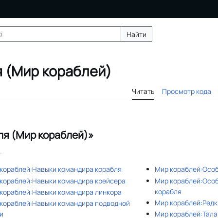
Найти
 (Мир кораблей)
Читать
Просмотр кода
ля (Мир кораблей)»
.
кораблей:Навыки командира корабля
Мир кораблей:Осо
кораблей:Навыки командира крейсера
Мир кораблей:Осо
корабля
кораблей:Навыки командира линкора
Мир кораблей:Редк
кораблей:Навыки командира подводной
и
Мир кораблей:Тал