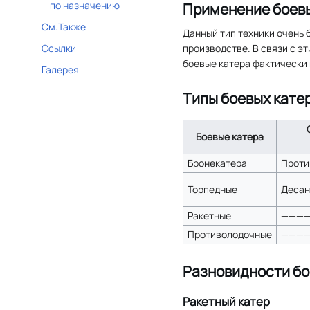
по назначению
Применение боевы
См.Также
Данный тип техники очень 
Ссылки
производстве. В связи с э
боевые катера фактически 
Галерея
Типы боевых кате
Боевые катера
Бронекатера
Проти
Торпедные
Десан
Ракетные
———
Противолодочные
———
Разновидности бо
Ракетный катер