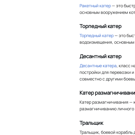
Ракетный катер
— это быст
основным вооружением кот
Торпедный катер
Торпедный катер
— это быс
водоизмещения, основным 
Десантный катер
Десантные катера
, класс 
постройки для перевозки и
совместно с другими боев
Катер размагничиван
Катер размагничивания — 
размагничиванию личного 
Тральщик
Тральщик, боевой корабль 