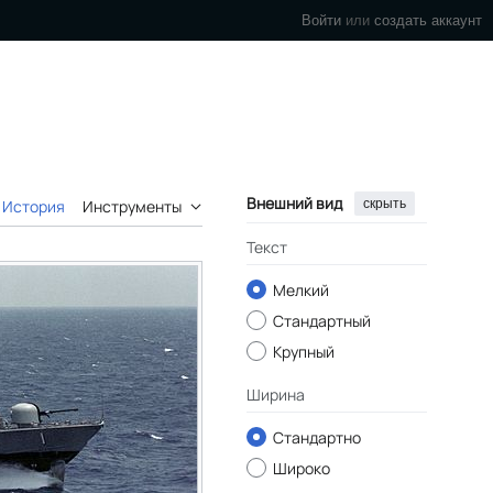
Войти
или
создать аккаунт
Внешний вид
скрыть
История
Инструменты
Текст
Мелкий
Стандартный
Крупный
Ширина
Стандартно
Широко