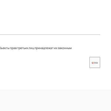
объекты прав третьих лиц принадлежат их законным