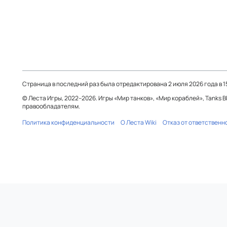
Страница в последний раз была отредактирована 2 июля 2026 года в 1
© Леста Игры, 2022–2026. Игры «Мир танков», «Мир кораблей», Tanks 
правообладателям.
Политика конфиденциальности
О Леста Wiki
Отказ от ответственн