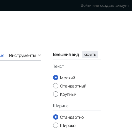
Войти
или
создать аккаунт
Внешний вид
скрыть
ия
Инструменты
Текст
Мелкий
Стандартный
Крупный
Ширина
Стандартно
Широко